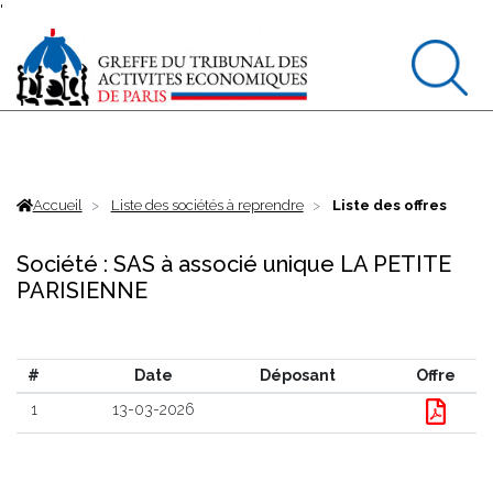
'
Accueil
Liste des sociétés à reprendre
Liste des offres
Société : SAS à associé unique LA PETITE
PARISIENNE
#
Date
Déposant
Offre
1
13-03-2026