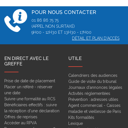
POUR NOUS CONTACTER
01 86 86 75 75
(APPEL NON SURTAXÉ)
9H00 - 12H30 ET 13H30 - 17H00
DÉTAIL ET PLAN D'ACCÈS
EN DIRECT AVEC LE
UTILE
GREFFE
Calendriers des audiences
Prise de date de placement
Guide de visite du tribunal
Placer un référé - réserver
Journaux d'annonces légales
une date
Activités réglementées
Suivre une formalité au RCS
Prévention : adresses utiles
Bénéficiaires effectifs : suivre
Agent commercial - Caisses
la réception d'une déclaration
maladie et vieillesse de Paris
Offres de reprises
Kits formalités
Accèder au RPVA
Lexique